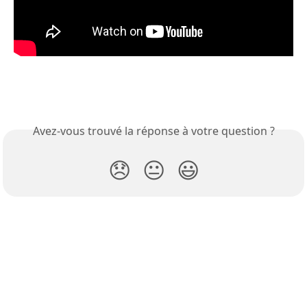
Avez-vous trouvé la réponse à votre question ?
😞
😐
😃