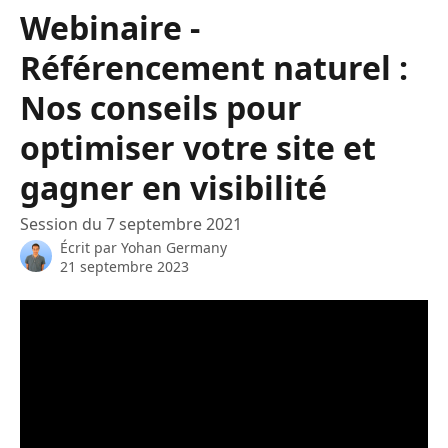
Passer au contenu principal
Webinaire -
Référencement naturel :
Nos conseils pour
optimiser votre site et
gagner en visibilité
Session du 7 septembre 2021
Écrit par
Yohan Germany
21 septembre 2023