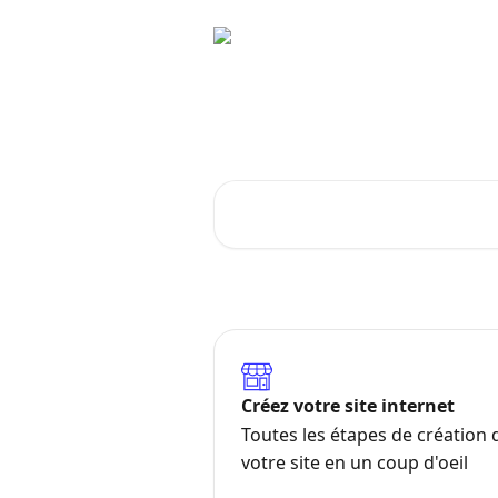
Passer au contenu principal
En quelques clics,
Rechercher un article...
Créez votre site internet
Toutes les étapes de création 
votre site en un coup d'oeil