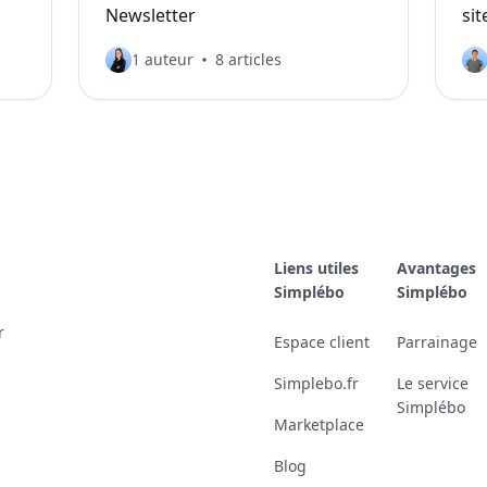
Newsletter
sit
1 auteur
8 articles
Liens utiles
Avantages
Simplébo
Simplébo
r
Espace client
Parrainage
Simplebo.fr
Le service
Simplébo
Marketplace
Blog