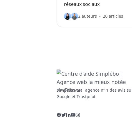
réseaux sociaux
2 auteurs
20 articles
Simplébo est l'agence nº 1 des avis su
Google et Trustpilot