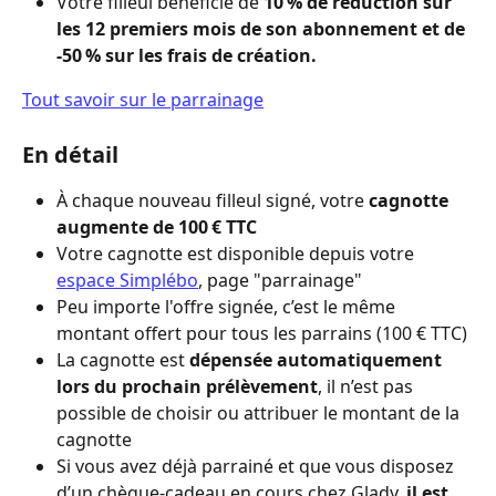
Votre filleul bénéficie de 
10 % de réduction sur 
les 12 premiers mois de son abonnement et de 
-50 % sur les frais de création.
Tout savoir sur le parrainage
En détail
À chaque nouveau filleul signé, votre 
cagnotte 
augmente de 100 € TTC
Votre cagnotte est disponible depuis votre 
espace Simplébo
, page "parrainage"
Peu importe l'offre signée, c’est le même 
montant offert pour tous les parrains (100 € TTC)
La cagnotte est 
dépensée automatiquement 
lors du prochain prélèvement
, il n’est pas 
possible de choisir ou attribuer le montant de la 
cagnotte
Si vous avez déjà parrainé et que vous disposez 
d’un chèque-cadeau en cours chez Glady,
 il est 