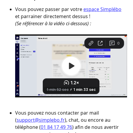
Vous pouvez passer par votre 
espace Simplébo
et parrainer directement dessus ! 
(Se référencer à la vidéo ci-dessous) :
Vous pouvez nous contacter par mail 
(
support@simplebo.fr
), chat, ou encore au 
téléphone (
01 84 17 49 76
) afin de nous avertir 