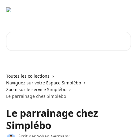
Passer au contenu principal
Rechercher un article...
Toutes les collections
Naviguez sur votre Espace Simplébo
Zoom sur le service Simplébo
Le parrainage chez Simplébo
Le parrainage chez
Simplébo
Écrit par
Yohan Germany