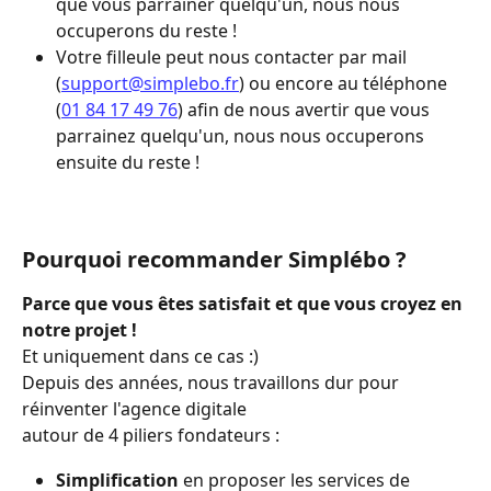
que vous parrainer quelqu'un, nous nous 
occuperons du reste ! 
Votre filleule peut nous contacter par mail 
(
support@simplebo.fr
) ou encore au téléphone 
(
01 84 17 49 76
) afin de nous avertir que vous 
parrainez quelqu'un, nous nous occuperons 
ensuite du reste !
Pourquoi recommander Simplébo ?
Parce que vous êtes satisfait et que vous croyez en 
notre projet !
Et uniquement dans ce cas :)
Depuis des années, nous travaillons dur pour 
réinventer l'agence digitale
autour de 4 piliers fondateurs :
Simplification
 en proposer les services de 