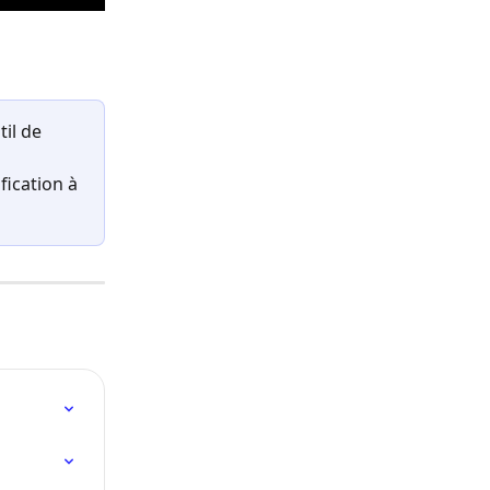
til de 
ication à 