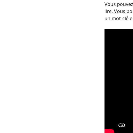
Vous pouvez m
lire. Vous po
un mot-clé en