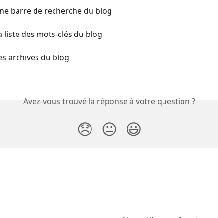
une barre de recherche du blog
la liste des mots-clés du blog
les archives du blog
Avez-vous trouvé la réponse à votre question ?
😞
😐
😃