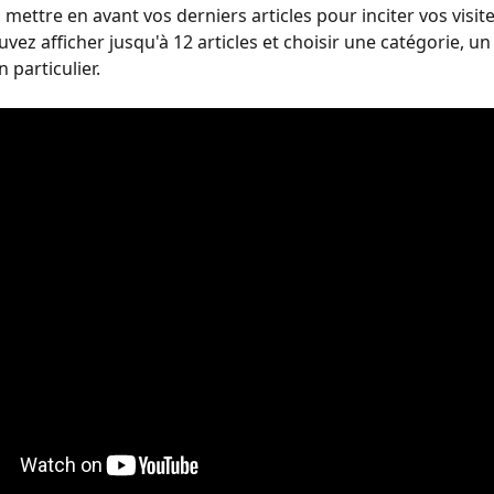
ettre en avant vos derniers articles pour inciter vos visite
uvez afficher jusqu'à 12 articles et choisir une catégorie, u
 particulier.