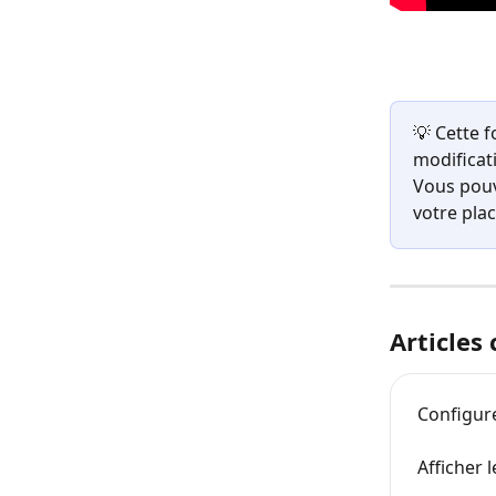
💡 Cette f
modificat
Vous pouv
votre plac
Articles
Configure
Afficher 