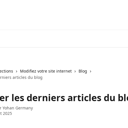
lections
Modifiez votre site internet
Blog
erniers articles du blog
er les derniers articles du b
ar
Yohan Germany
et 2025