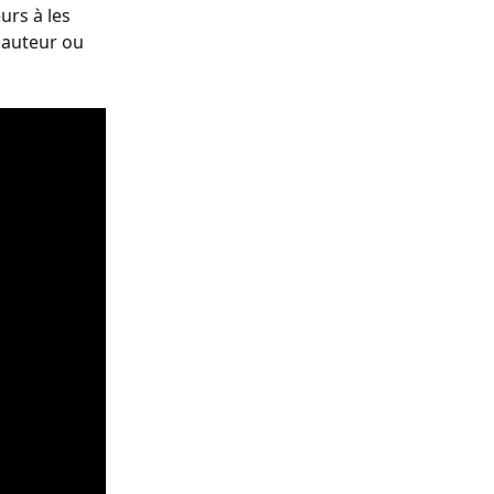
urs à les 
n auteur ou 