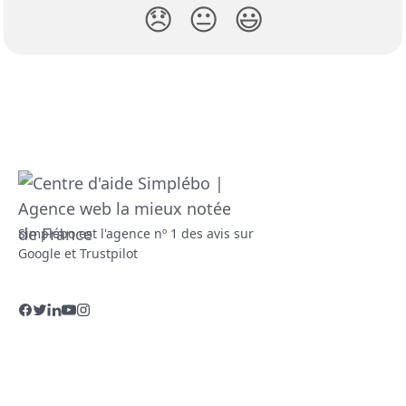
😞
😐
😃
Simplébo est l'agence nº 1 des avis sur
Google et Trustpilot