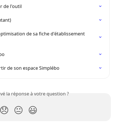
 de l'outil
utant)
ptimisation de sa fiche d'établissement 
ébo
artir de son espace Simplébo
vé la réponse à votre question ?
😞
😐
😃