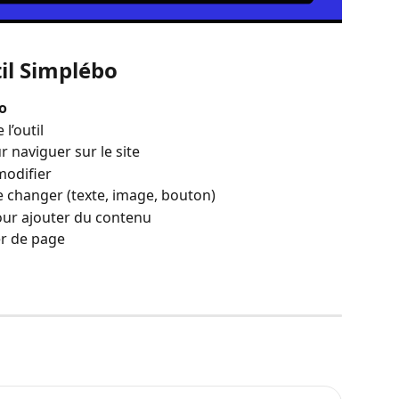
il Simplébo
o
 l’outil
 naviguer sur le site
modifier
e changer (texte, image, bouton)
pour ajouter du contenu
r de page