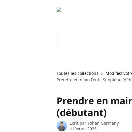
Passer au contenu principal
Rechercher un article...
Toutes les collections
Modifiez votr
Prendre en main l'outil Simplébo (déb
Prendre en main
(débutant)
Écrit par
Yohan Germany
4 février 2026