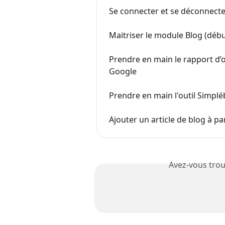
Se connecter et se déconnecter
Maitriser le module Blog (déb
Prendre en main le rapport d’o
Google
Prendre en main l'outil Simpl
Ajouter un article de blog à p
Avez-vous trou