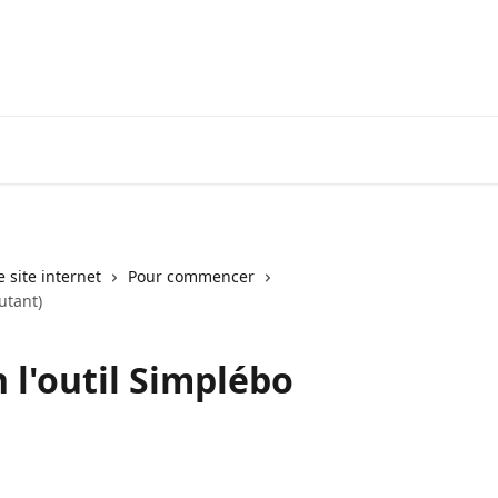
e site internet
Pour commencer
utant)
 l'outil Simplébo