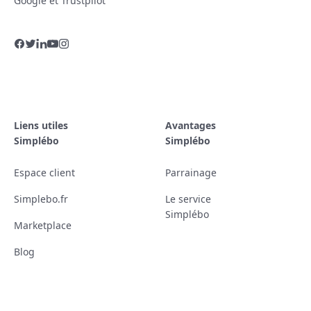
Google et Trustpilot
Liens utiles
Avantages
Simplébo
Simplébo
Espace client
Parrainage
Simplebo.fr
Le service
Simplébo
Marketplace
Blog