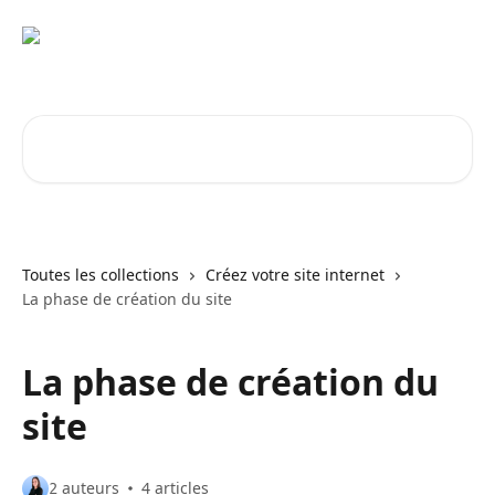
Passer au contenu principal
Rechercher un article...
Toutes les collections
Créez votre site internet
La phase de création du site
La phase de création du
site
2 auteurs
4 articles