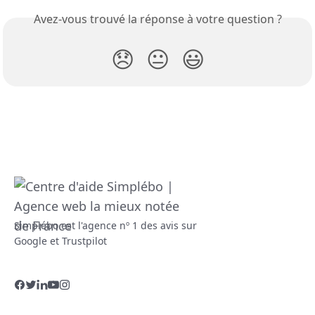
Avez-vous trouvé la réponse à votre question ?
😞
😐
😃
Simplébo est l'agence nº 1 des avis sur
Google et Trustpilot