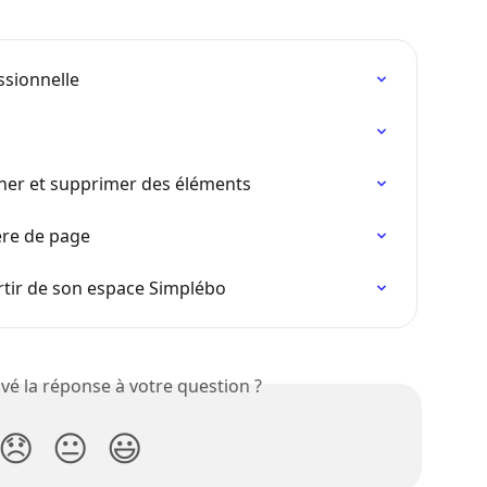
ssionnelle
nner et supprimer des éléments
ère de page
artir de son espace Simplébo
vé la réponse à votre question ?
😞
😐
😃