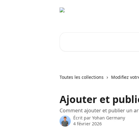
Passer au contenu principal
Rechercher un article...
Toutes les collections
Modifiez votr
Ajouter et publi
Comment ajouter et publier un art
Écrit par
Yohan Germany
4 février 2026