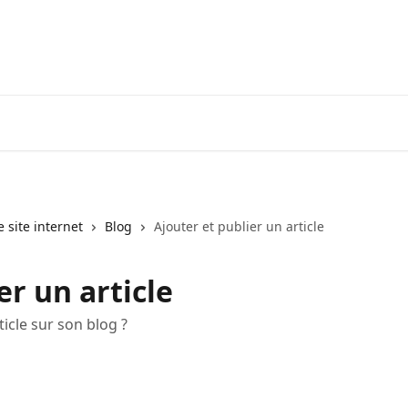
e site internet
Blog
Ajouter et publier un article
er un article
icle sur son blog ?