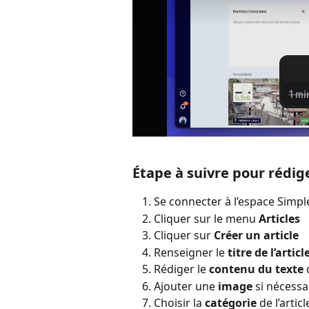
Étape à suivre pour rédiger
Se connecter à l’espace Simp
Cliquer sur le menu 
Articles
Cliquer sur 
Créer un article
Renseigner le 
titre de l’articl
Rédiger le 
contenu du texte
 
Ajouter une 
image
 si nécessa
Choisir la 
catégorie
 de l’articl