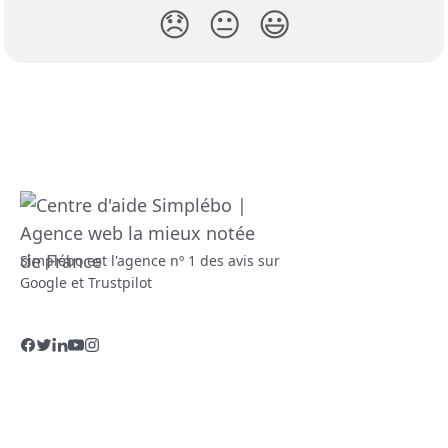
😞
😐
😃
Simplébo est l'agence nº 1 des avis sur
Google et Trustpilot