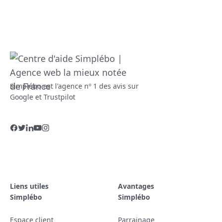
Simplébo est l'agence nº 1 des avis sur
Google et Trustpilot
Liens utiles
Avantages
Simplébo
Simplébo
Espace client
Parrainage