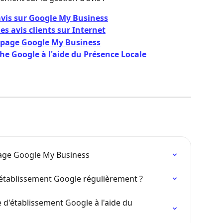
 avis sur Google My Business
es avis clients sur Internet
sa page Google My Business
che Google à l'aide du Présence Locale
 page Google My Business
d'établissement Google régulièrement ?
e d'établissement Google à l'aide du 