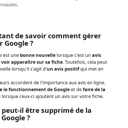
ernautes.
rtant de savoir comment gérer 
r Google ?
e est une 
bonne nouvelle
 lorsque c'est un 
avis 
 voir apparaître sur sa fiche
. Toutefois, cela peut 
le lorsqu'il s'agit d'
un avis positif
 qui met en 
rs accordent de l'importance aux avis en ligne. 
e le fonctionnement de Google
 et de 
faire de la 
 
lorsque ceux-ci ajoutent un avis sur votre fiche.
 peut-il être supprimé de la 
 Google ?