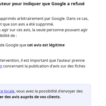
auteur pour indiquer que Google a refusé 
 supprimés arbitrairement par Google. Dans ce cas, 
nt que son avis a été supprimé. 
agir sur ces avis, la seule personne pouvant agir 
bilité de :
s de Google que 
cet avis est légitime
ntervention, il est important que l'auteur prenne 
on
 concernant la publication d'avis sur des fiches 
ce locale
, vous avez la possibilité d'envoyer des 
er des avis auprès de vos clients. 