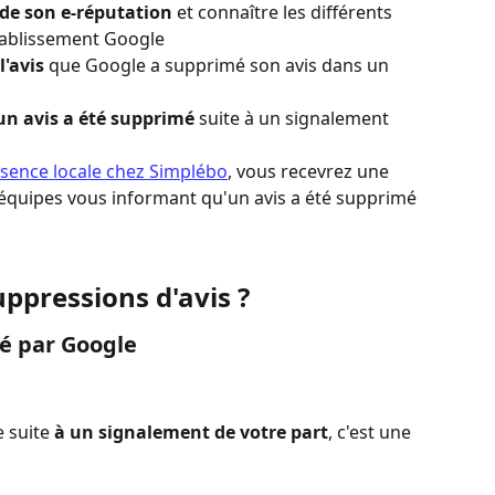
 de son e-réputation
 et connaître les différents 
établissement Google
l'avis
 que Google a supprimé son avis dans un 
un avis a été supprimé
 suite à un signalement 
ésence locale chez Simplébo
, vous recevrez une 
s équipes vous informant qu'un avis a été supprimé
ppressions d'avis ?
mé par Google
 suite 
à un signalement de votre part
, c'est une 