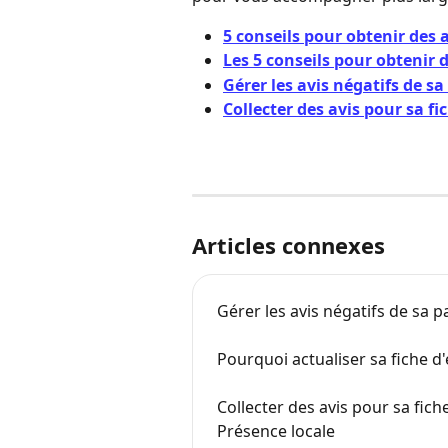
5 conseils pour obtenir des
Les 5 conseils pour obtenir d
Gérer les avis négatifs de 
Collecter des avis pour sa fi
Articles connexes
Gérer les avis négatifs de sa
Pourquoi actualiser sa fiche 
Collecter des avis pour sa fich
Présence locale