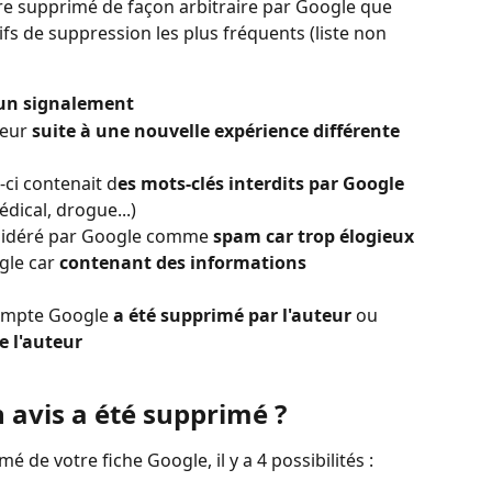
re supprimé de façon arbitraire par Google que 
otifs de suppression les plus fréquents (liste non 
 un signalement
eur 
suite à une nouvelle expérience différente 
-ci contenait d
es mots-clés interdits par Google 
dical, drogue...)
nsidéré par Google comme 
spam car trop élogieux
gle car 
contenant des informations 
compte Google 
a été supprimé par l'auteur 
ou 
e l'auteur
 avis a été supprimé ?
é de votre fiche Google, il y a 4 possibilités :