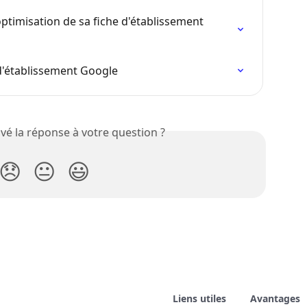
ptimisation de sa fiche d'établissement 
 d'établissement Google
vé la réponse à votre question ?
😞
😐
😃
Liens utiles
Avantages