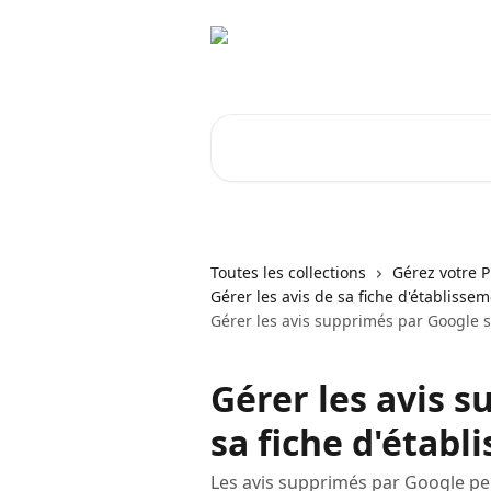
Passer au contenu principal
Rechercher un article...
Toutes les collections
Gérez votre P
Gérer les avis de sa fiche d'établisse
Gérer les avis supprimés par Google s
Gérer les avis 
sa fiche d'étab
Les avis supprimés par Google pe