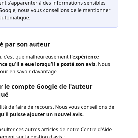
ent s'apparenter à des informations sensibles 
 Google, nous vous conseillons de le mentionner 
 automatique. 
é par son auteur
eur, c'est que malheureusement
 l'expérience 
nce qu'il a eue lorsqu'il a posté son avis
. Nous 
pour en savoir davantage. 
r le compte Google de l'auteur 
qué
ilité de faire de recours. Nous vous conseillons de 
qu'il puisse ajouter un nouvel avis.
ter ces autres articles de notre Centre d'Aide 
ent sur la gestion d'avis : 