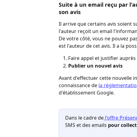
Suite à un email reçu par l'
son avis
Il arrive que certains avis soient
l'auteur reçoit un email l'informa
De votre côté, vous ne pouvez pas 
est l'auteur de cet avis. Il a la possi
Faire appel et justifier auprè
Publier un nouvel avis
Avant d'effectuer cette nouvelle i
connaissance de 
la règlementati
d'établissement Google.
Dans le cadre de
 l'offre Présen
SMS et des emails 
pour collect