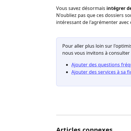
Vous savez désormais 
intégrer d
N'oubliez pas que ces dossiers so
intéressant de l'agrémenter avec 
Pour aller plus loin sur l'opti
nous vous invitons à consulter c
Ajouter des questions fréqu
Ajouter des services à sa 
Articles connexes