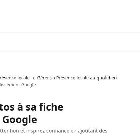
résence locale
Gérer sa Présence locale au quotidien
blissement Google
os à sa fiche
 Google
attention et inspirez confiance en ajoutant des