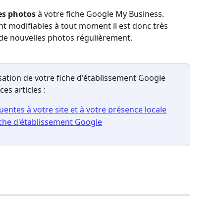
es photos
 à votre fiche Google My Business. 
nt modifiables à tout moment il est donc très 
de nouvelles photos régulièrement. 
misation de votre fiche d'établissement Google 
es articles :
entes à votre site et à votre présence locale
fiche d'établissement Google