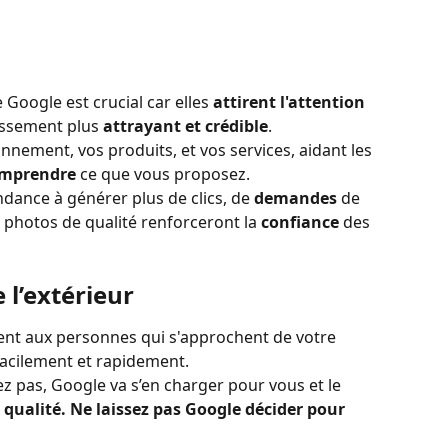
 Google est crucial car elles 
attirent l'attention
issement plus 
attrayant et crédible
. 
nement, vos produits, et vos services, aidant les 
mprendre
 ce que vous proposez. 
dance à générer plus de clics, de 
demandes
 de 
s photos de qualité renforceront la 
confiance
 des 
 l’extérieur
ent aux personnes qui s'approchent de votre 
facilement et rapidement. 
nez pas, Google va s’en charger pour vous et le 
qualité.
Ne laissez pas Google décider pour 