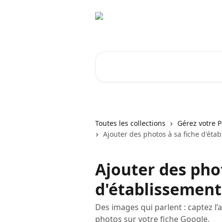
Passer au contenu principal
Rechercher un article...
Toutes les collections
Gérez votre P
Ajouter des photos à sa fiche d'éta
Ajouter des phot
d'établissement
Des images qui parlent : captez l’
photos sur votre fiche Google.