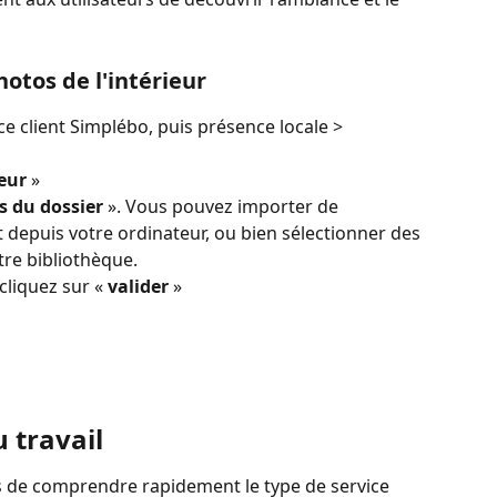
otos de l'intérieur
 client Simplébo, puis présence locale > 
eur
 » 
s du dossier 
». Vous pouvez importer de 
depuis votre ordinateur, ou bien sélectionner des 
re bibliothèque.
cliquez sur « 
valider
 » 
 travail
s de comprendre rapidement le type de service 