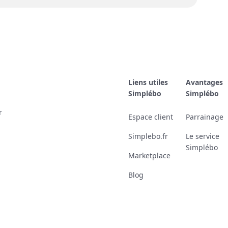
Liens utiles
Avantages
Simplébo
Simplébo
r
Espace client
Parrainage
Simplebo.fr
Le service
Simplébo
Marketplace
Blog