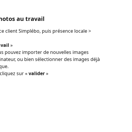
hotos au travail
 client Simplébo, puis présence locale > 
vail
 » 
us pouvez importer de nouvelles images 
nateur, ou bien sélectionner des images déjà 
que.
cliquez sur « 
valider
 » 