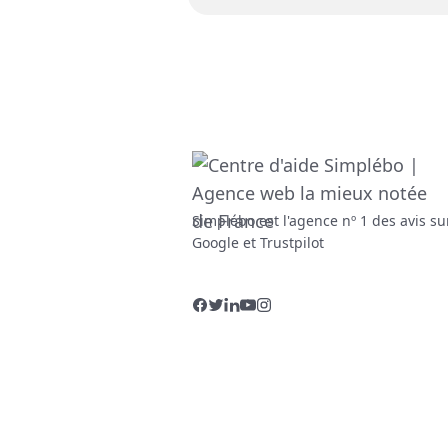
Simplébo est l'agence nº 1 des avis su
Google et Trustpilot