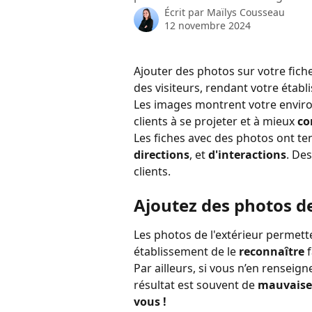
Écrit par
Maïlys Cousseau
12 novembre 2024
Ajouter des photos sur votre fiche
des visiteurs, rendant votre établ
Les images montrent votre environ
clients à se projeter et à mieux 
co
Les fiches avec des photos ont ten
directions
, et 
d'interactions
. De
clients. 
Ajoutez des photos de
Les photos de l'extérieur permett
établissement de le 
reconnaître
 
Par ailleurs, si vous n’en renseig
résultat est souvent de 
mauvaise 
vous !