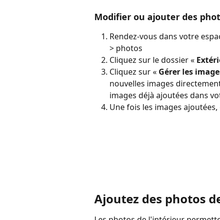
Modifier ou ajouter des phot
Rendez-vous dans votre espac
> photos
Cliquez sur le dossier « 
Extér
Cliquez sur « 
Gérer les image
nouvelles images directement 
images déjà ajoutées dans vot
Une fois les images ajoutées, 
Ajoutez des photos de
Les photos de l'intérieur permette