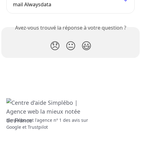
mail Alwaysdata
Avez-vous trouvé la réponse à votre question ?
😞
😐
😃
Simplébo est l'agence nº 1 des avis sur
Google et Trustpilot