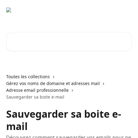
Passer au contenu principal
Rechercher un article...
Toutes les collections
Gérez vos noms de domaine et adresses mail
Adresse email professionnelle
Sauvegarder sa boite e-mail
Sauvegarder sa boite e-
mail
Découvrez comment sauvegarder vos emails pour ne